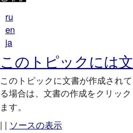
ru
en
ja
このトピックには文
このトピックに文書が作成されて
る場合は、
をクリック
文書の作成
ます。
| |
ソースの表示