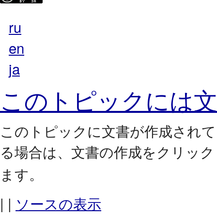
ru
en
ja
このトピックには文
このトピックに文書が作成されて
る場合は、
をクリック
文書の作成
ます。
| |
ソースの表示