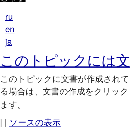
ru
en
ja
このトピックには文
このトピックに文書が作成されて
る場合は、
をクリック
文書の作成
ます。
| |
ソースの表示