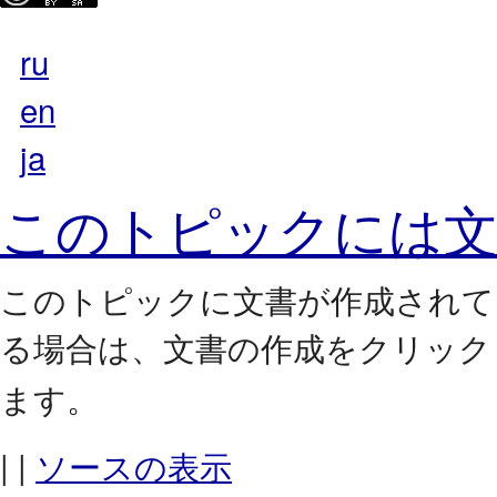
ru
en
ja
このトピックには文
このトピックに文書が作成されて
る場合は、
をクリック
文書の作成
ます。
| |
ソースの表示