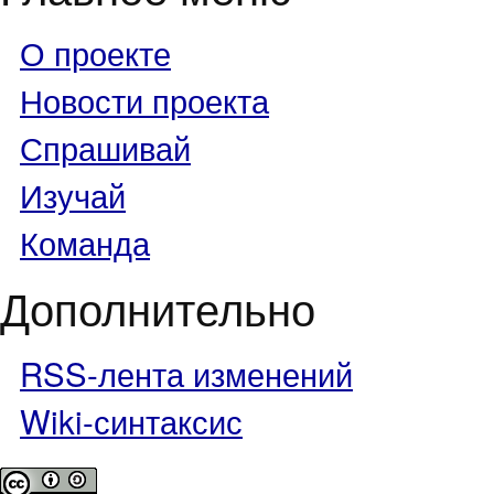
О проекте
Новости проекта
Спрашивай
Изучай
Команда
Дополнительно
RSS-лента изменений
Wiki-синтаксис