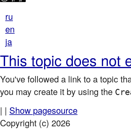
ru
en
ja
This topic does not e
You've followed a link to a topic tha
you may create it by using the
Cre
| |
Show pagesource
Copyright (c) 2026