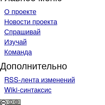
О проекте
Новости проекта
Спрашивай
Изучай
Команда
Дополнительно
RSS-лента изменений
Wiki-синтаксис