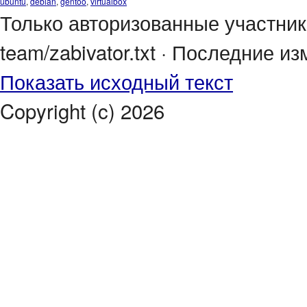
ubuntu
,
debian
,
gentoo
,
virtualbox
Только авторизованные участник
team/zabivator.txt · Последние из
Показать исходный текст
Copyright (c) 2026