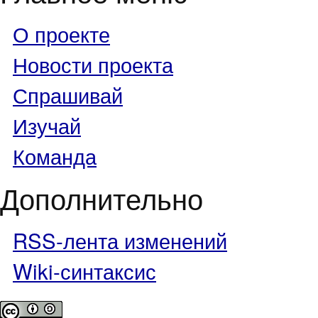
О проекте
Новости проекта
Спрашивай
Изучай
Команда
Дополнительно
RSS-лента изменений
Wiki-синтаксис