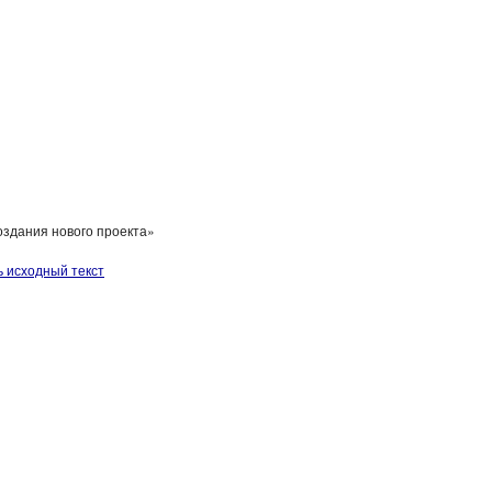
 создания нового проекта»
ь исходный текст