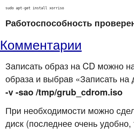
sudo apt-get install xorriso
Работоспособность проверен
Комментарии
Записать образ на CD можно н
образа и выбрав «Записать на 
-v -sao /tmp/grub_cdrom.iso
При необходимости можно сдела
диск (последнее очень удобно, т