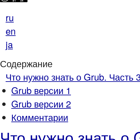
ru
en
ja
Содержание
Что нужно знать о Grub. Часть 3
Grub версии 1
Grub версии 2
Комментарии
Что нужно знать о G