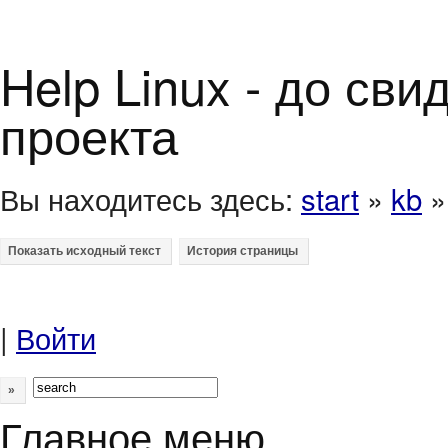
Help Linux - до св
проекта
Вы находитесь здесь:
start
»
kb
|
Войти
»
Главное меню