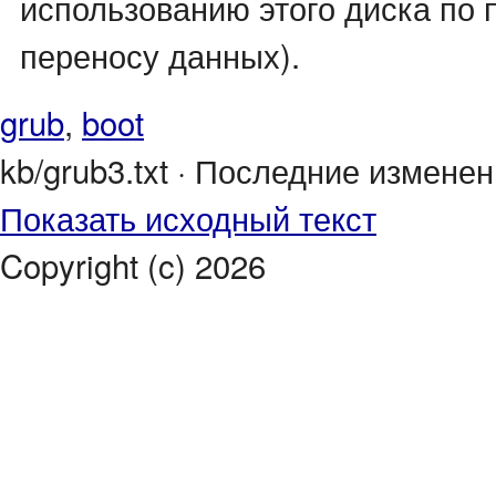
использованию этого диска по 
переносу данных).
grub
,
boot
kb/grub3.txt · Последние изменени
Показать исходный текст
Copyright (c) 2026