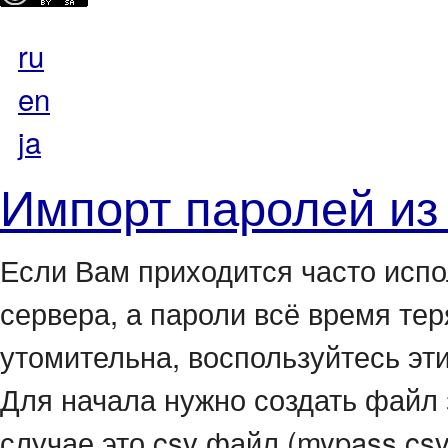
ru
en
ja
Импорт паролей из pr
Если Вам приходится часто исп
сервера, а пароли всё время те
утомительна, воспользуйтесь эт
Для начала нужно создать файл 
случае это csv файл (mypass.cs