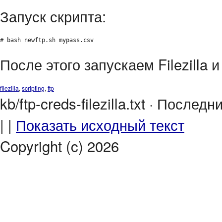
Запуск скрипта:
# bash newftp.sh mypass.csv
После этого запускаем Filezilla 
filezilla
,
scripting
,
ftp
kb/ftp-creds-filezilla.txt · После
| |
Показать исходный текст
Copyright (c) 2026