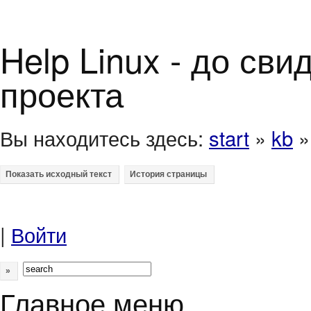
Help Linux - до св
проекта
Вы находитесь здесь:
start
»
kb
|
Войти
»
Главное меню