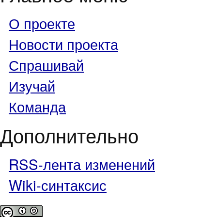
О проекте
Новости проекта
Спрашивай
Изучай
Команда
Дополнительно
RSS-лента изменений
Wiki-синтаксис