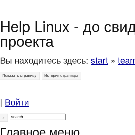
Help Linux - до св
проекта
Вы находитесь здесь:
start
»
tea
|
Войти
»
Главное меню