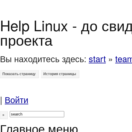
Help Linux - до св
проекта
Вы находитесь здесь:
start
»
tea
|
Войти
»
Главное меню