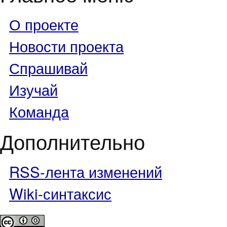
О проекте
Новости проекта
Спрашивай
Изучай
Команда
Дополнительно
RSS-лента изменений
Wiki-синтаксис