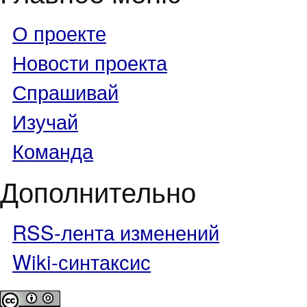
О проекте
Новости проекта
Спрашивай
Изучай
Команда
Дополнительно
RSS-лента изменений
Wiki-синтаксис