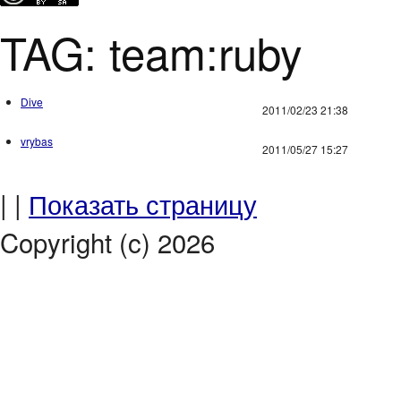
TAG: team:ruby
Dive
2011/02/23 21:38
vrybas
2011/05/27 15:27
| |
Показать страницу
Copyright (c) 2026