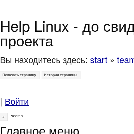
Help Linux - до св
проекта
Вы находитесь здесь:
start
»
tea
|
Войти
»
Главное меню