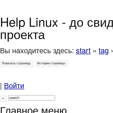
Help Linux - до св
проекта
Вы находитесь здесь:
start
»
tag
|
Войти
»
Главное меню