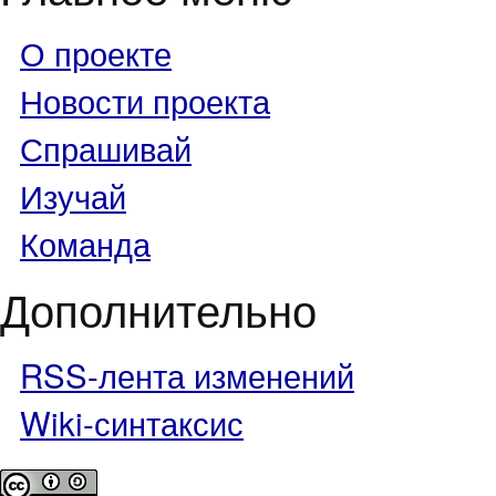
О проекте
Новости проекта
Спрашивай
Изучай
Команда
Дополнительно
RSS-лента изменений
Wiki-синтаксис