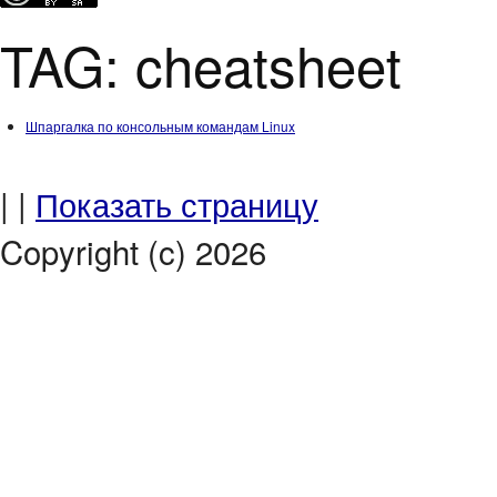
TAG: cheatsheet
Шпаргалка по консольным командам Linux
| |
Показать страницу
Copyright (c) 2026